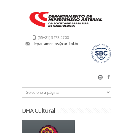
(55+21) 3478-2700
departamentos@cardiol.br
DHA Cultural