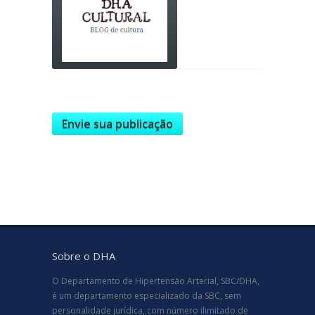
Envie sua publicação
Sobre o DHA
O Departamento de Hipertensão Arterial, SBC/DHA,
é um departamento especializado da SBC, sem
personalidade jurídica, com número ilimitado de