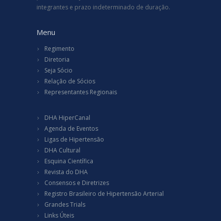
integrantes e prazo indeterminado de duração.
Menu
Regimento
Diretoria
Seja Sócio
Relação de Sócios
Representantes Regionais
DHA HiperCanal
Agenda de Eventos
Ligas de Hipertensão
DHA Cultural
Esquina Científica
Revista do DHA
Consensos e Diretrizes
Registro Brasileiro de Hipertensão Arterial
Grandes Trials
Links Úteis