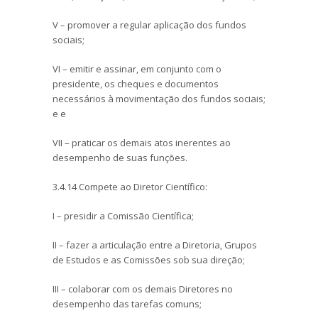
V – promover a regular aplicação dos fundos
sociais;
VI – emitir e assinar, em conjunto com o
presidente, os cheques e documentos
necessários à movimentação dos fundos sociais;
e e
VII – praticar os demais atos inerentes ao
desempenho de suas funções.
3.4.14 Compete ao Diretor Científico:
I – presidir a Comissão Científica;
II – fazer a articulação entre a Diretoria, Grupos
de Estudos e as Comissões sob sua direção;
III – colaborar com os demais Diretores no
desempenho das tarefas comuns;