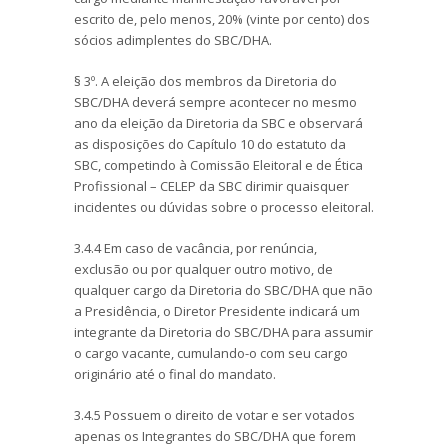
escrito de, pelo menos, 20% (vinte por cento) dos
sócios adimplentes do SBC/DHA.
§ 3º. A eleição dos membros da Diretoria do
SBC/DHA deverá sempre acontecer no mesmo
ano da eleição da Diretoria da SBC e observará
as disposições do Capítulo 10 do estatuto da
SBC, competindo à Comissão Eleitoral e de Ética
Profissional – CELEP da SBC dirimir quaisquer
incidentes ou dúvidas sobre o processo eleitoral.
3.4.4 Em caso de vacância, por renúncia,
exclusão ou por qualquer outro motivo, de
qualquer cargo da Diretoria do SBC/DHA que não
a Presidência, o Diretor Presidente indicará um
integrante da Diretoria do SBC/DHA para assumir
o cargo vacante, cumulando-o com seu cargo
originário até o final do mandato.
3.4.5 Possuem o direito de votar e ser votados
apenas os Integrantes do SBC/DHA que forem