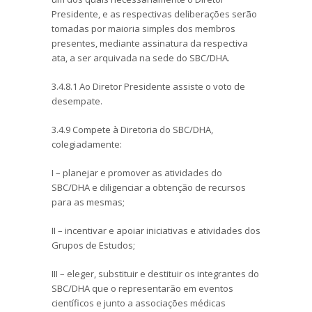
Presidente, e as respectivas deliberações serão
tomadas por maioria simples dos membros
presentes, mediante assinatura da respectiva
ata, a ser arquivada na sede do SBC/DHA.
3.4.8.1 Ao Diretor Presidente assiste o voto de
desempate.
3.4.9 Compete à Diretoria do SBC/DHA,
colegiadamente:
I – planejar e promover as atividades do
SBC/DHA e diligenciar a obtenção de recursos
para as mesmas;
II – incentivar e apoiar iniciativas e atividades dos
Grupos de Estudos;
III – eleger, substituir e destituir os integrantes do
SBC/DHA que o representarão em eventos
científicos e junto a associações médicas