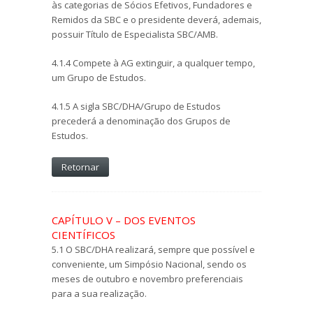
às categorias de Sócios Efetivos, Fundadores e
Remidos da SBC e o presidente deverá, ademais,
possuir Título de Especialista SBC/AMB.
4.1.4 Compete à AG extinguir, a qualquer tempo,
um Grupo de Estudos.
4.1.5 A sigla SBC/DHA/Grupo de Estudos
precederá a denominação dos Grupos de
Estudos.
Retornar
CAPÍTULO V – DOS EVENTOS
CIENTÍFICOS
5.1 O SBC/DHA realizará, sempre que possível e
conveniente, um Simpósio Nacional, sendo os
meses de outubro e novembro preferenciais
para a sua realização.