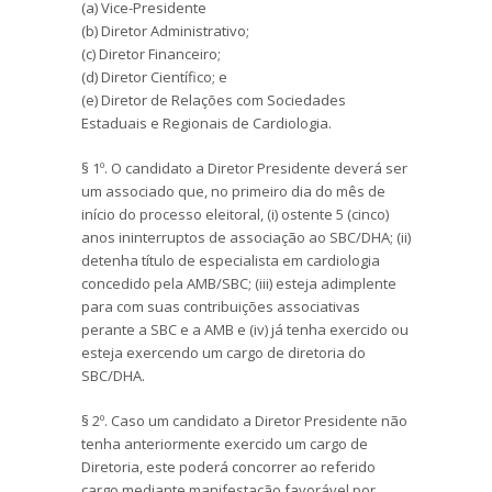
(a) Vice-Presidente
(b) Diretor Administrativo;
(c) Diretor Financeiro;
(d) Diretor Científico; e
(e) Diretor de Relações com Sociedades
Estaduais e Regionais de Cardiologia.
§ 1º. O candidato a Diretor Presidente deverá ser
um associado que, no primeiro dia do mês de
início do processo eleitoral, (i) ostente 5 (cinco)
anos ininterruptos de associação ao SBC/DHA; (ii)
detenha título de especialista em cardiologia
concedido pela AMB/SBC; (iii) esteja adimplente
para com suas contribuições associativas
perante a SBC e a AMB e (iv) já tenha exercido ou
esteja exercendo um cargo de diretoria do
SBC/DHA.
§ 2º. Caso um candidato a Diretor Presidente não
tenha anteriormente exercido um cargo de
Diretoria, este poderá concorrer ao referido
cargo mediante manifestação favorável por