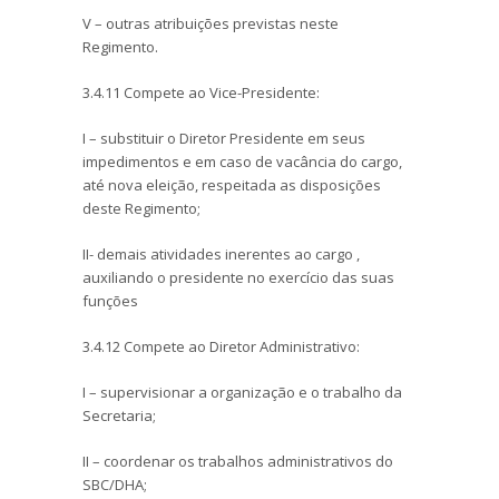
V – outras atribuições previstas neste
Regimento.
3.4.11 Compete ao Vice-Presidente:
I – substituir o Diretor Presidente em seus
impedimentos e em caso de vacância do cargo,
até nova eleição, respeitada as disposições
deste Regimento;
II- demais atividades inerentes ao cargo ,
auxiliando o presidente no exercício das suas
funções
3.4.12 Compete ao Diretor Administrativo:
I – supervisionar a organização e o trabalho da
Secretaria;
II – coordenar os trabalhos administrativos do
SBC/DHA;