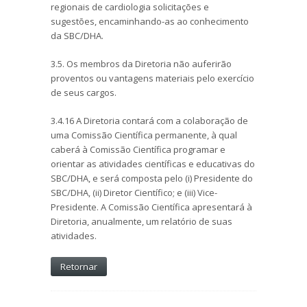
regionais de cardiologia solicitações e
sugestões, encaminhando-as ao conhecimento
da SBC/DHA.
3.5. Os membros da Diretoria não auferirão
proventos ou vantagens materiais pelo exercício
de seus cargos.
3.4.16 A Diretoria contará com a colaboração de
uma Comissão Científica permanente, à qual
caberá à Comissão Científica programar e
orientar as atividades científicas e educativas do
SBC/DHA, e será composta pelo (i) Presidente do
SBC/DHA, (ii) Diretor Científico; e (iii) Vice-
Presidente. A Comissão Científica apresentará à
Diretoria, anualmente, um relatório de suas
atividades.
Retornar