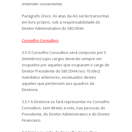
entender conveniente.
Parágrafo Único. As atas da AG serão transcritas
em livro próprio, sob a responsabilidade do
Diretor Administrativo do SBC/DHA.
Conselho Consultivo
3.3 O Conselho Consultivo será composto por 5
(membros) cujos cargos deverão sempre ser
ocupados por aqueles que ocuparam o cargo de
Diretor Presidente do SBC/DHA nos 10 (dez)
mandatos anteriores, excetuados destes
aqueles que pertencem aos quadros da
Diretoria.
3.3.1 A Diretoria se fará representar no Conselho
Consultivo, sem direito a voto, nas pessoas do
Presidente, do Diretor Administrativo e do Diretor
Financeiro.