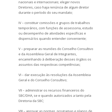
nacionais e internacionais; eleger novos
Diretores, caso haja renúncia de algum diretor
durante o período do seu mandato;
IV – constituir comissões e grupos de trabalhos
temporários, com funções de assessoria, estudo
ou desempenho de atividades específicas e
dispensá-los quando entender conveniente;
V – preparar as reuniões do Conselho Consultivo
e da Assembleia Geral de Integrantes,
encaminhando à deliberação desses órgãos os
assuntos das respectivas competências;
VI – dar execução às resoluções da Assembleia
Geral e do Conselho Consultivo;
VII – administrar os recursos financeiros do
SBC/DHA, se e quando autorizados a tanto pela
Diretoria da SBC;
VIII – aprovar as normas, programas e planos de