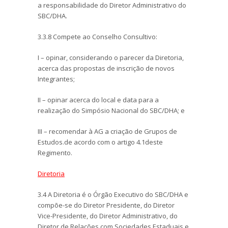
a responsabilidade do Diretor Administrativo do
SBC/DHA.
3.3.8 Compete ao Conselho Consultivo:
I – opinar, considerando o parecer da Diretoria,
acerca das propostas de inscrição de novos
Integrantes;
II – opinar acerca do local e data para a
realização do Simpósio Nacional do SBC/DHA; e
III – recomendar à AG a criação de Grupos de
Estudos.de acordo com o artigo 4.1deste
Regimento.
Diretoria
3.4 A Diretoria é o Órgão Executivo do SBC/DHA e
compõe-se do Diretor Presidente, do Diretor
Vice-Presidente, do Diretor Administrativo, do
Diretor de Relações com Sociedades Estaduais e