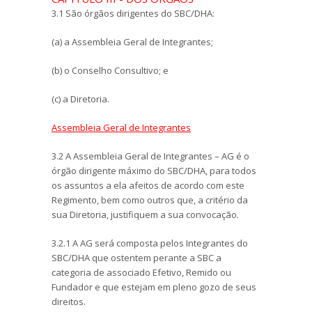
3.1 São órgãos dirigentes do SBC/DHA:
(a) a Assembleia Geral de Integrantes;
(b) o Conselho Consultivo; e
(c) a Diretoria.
Assembleia Geral de Integrantes
3.2 A Assembleia Geral de Integrantes – AG é o
órgão dirigente máximo do SBC/DHA, para todos
os assuntos a ela afeitos de acordo com este
Regimento, bem como outros que, a critério da
sua Diretoria, justifiquem a sua convocação.
3.2.1 A AG será composta pelos Integrantes do
SBC/DHA que ostentem perante a SBC a
categoria de associado Efetivo, Remido ou
Fundador e que estejam em pleno gozo de seus
direitos.