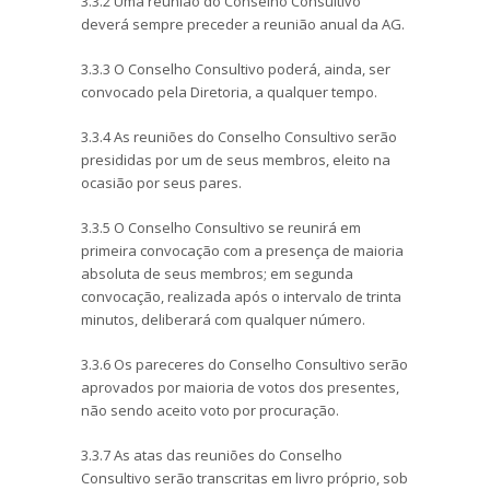
3.3.2 Uma reunião do Conselho Consultivo
deverá sempre preceder a reunião anual da AG.
3.3.3 O Conselho Consultivo poderá, ainda, ser
convocado pela Diretoria, a qualquer tempo.
3.3.4 As reuniões do Conselho Consultivo serão
presididas por um de seus membros, eleito na
ocasião por seus pares.
3.3.5 O Conselho Consultivo se reunirá em
primeira convocação com a presença de maioria
absoluta de seus membros; em segunda
convocação, realizada após o intervalo de trinta
minutos, deliberará com qualquer número.
3.3.6 Os pareceres do Conselho Consultivo serão
aprovados por maioria de votos dos presentes,
não sendo aceito voto por procuração.
3.3.7 As atas das reuniões do Conselho
Consultivo serão transcritas em livro próprio, sob