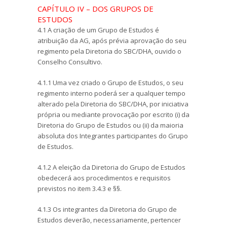
CAPÍTULO IV – DOS GRUPOS DE
ESTUDOS
4.1 A criação de um Grupo de Estudos é
atribuição da AG, após prévia aprovação do seu
regimento pela Diretoria do SBC/DHA, ouvido o
Conselho Consultivo.
4.1.1 Uma vez criado o Grupo de Estudos, o seu
regimento interno poderá ser a qualquer tempo
alterado pela Diretoria do SBC/DHA, por iniciativa
própria ou mediante provocação por escrito (i) da
Diretoria do Grupo de Estudos ou (ii) da maioria
absoluta dos Integrantes participantes do Grupo
de Estudos.
4.1.2 A eleição da Diretoria do Grupo de Estudos
obedecerá aos procedimentos e requisitos
previstos no item 3.4.3 e §§.
4.1.3 Os integrantes da Diretoria do Grupo de
Estudos deverão, necessariamente, pertencer