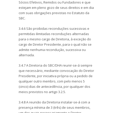
Sócios Efetivos, Remidos ou Fundadores e que
estejam em pleno gozo de seus direitos e em dia
com suas obrigações previstas no Estatuto da
SBC.
3.4.6 São proibidas reconduções sucessivas e
permitidas ilimitadas reconduções alternadas
para o mesmo cargo de Diretoria, à exceção do
cargo de Diretor Presidente, para o qual não se
admite nenhuma recondução, sucessiva ou
alternada.
3.4.7 A Diretoria do SBC/DHA reunir-se-á sempre
que necessário, mediante convocação do Diretor
Presidente, por iniciativa própria ou a pedido de
qualquer outro membro, com pelo menos 5
(cinco) dias de antecedência, por qualquer dos
meios previstos no artigo 3.2.5.
3.4.8 A reunião da Diretoria instalar-se-á com a
presença mínima de 3 (três) de seus membros,
um dos quais necessariamente o Diretor