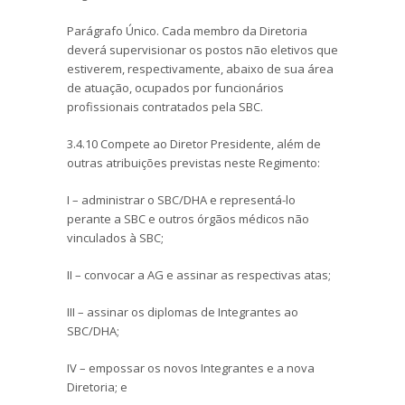
Parágrafo Único. Cada membro da Diretoria
deverá supervisionar os postos não eletivos que
estiverem, respectivamente, abaixo de sua área
de atuação, ocupados por funcionários
profissionais contratados pela SBC.
3.4.10 Compete ao Diretor Presidente, além de
outras atribuições previstas neste Regimento:
I – administrar o SBC/DHA e representá-lo
perante a SBC e outros órgãos médicos não
vinculados à SBC;
II – convocar a AG e assinar as respectivas atas;
III – assinar os diplomas de Integrantes ao
SBC/DHA;
IV – empossar os novos Integrantes e a nova
Diretoria; e