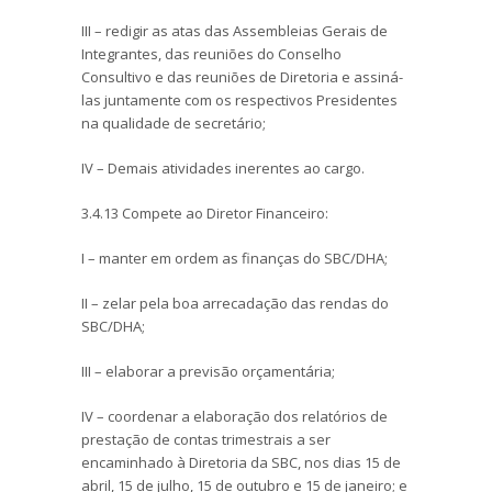
III – redigir as atas das Assembleias Gerais de
Integrantes, das reuniões do Conselho
Consultivo e das reuniões de Diretoria e assiná-
las juntamente com os respectivos Presidentes
na qualidade de secretário;
IV – Demais atividades inerentes ao cargo.
3.4.13 Compete ao Diretor Financeiro:
I – manter em ordem as finanças do SBC/DHA;
II – zelar pela boa arrecadação das rendas do
SBC/DHA;
III – elaborar a previsão orçamentária;
IV – coordenar a elaboração dos relatórios de
prestação de contas trimestrais a ser
encaminhado à Diretoria da SBC, nos dias 15 de
abril, 15 de julho, 15 de outubro e 15 de janeiro; e