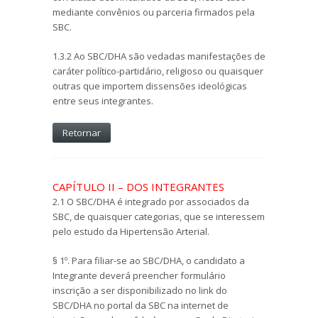
mediante convênios ou parceria firmados pela
SBC.
1.3.2 Ao SBC/DHA são vedadas manifestações de
caráter político-partidário, religioso ou quaisquer
outras que importem dissensões ideológicas
entre seus integrantes.
Retornar
CAPÍTULO II – DOS INTEGRANTES
2.1 O SBC/DHA é integrado por associados da
SBC, de quaisquer categorias, que se interessem
pelo estudo da Hipertensão Arterial.
§ 1º. Para filiar-se ao SBC/DHA, o candidato a
Integrante deverá preencher formulário
inscrição a ser disponibilizado no link do
SBC/DHA no portal da SBC na internet de