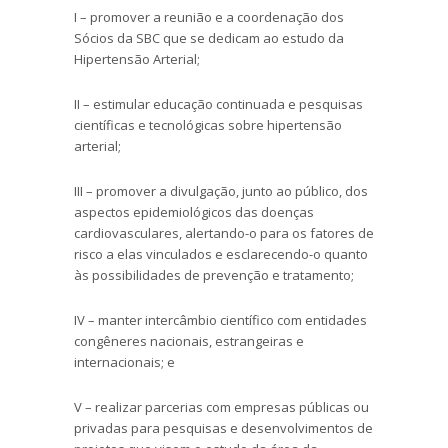
I – promover a reunião e a coordenação dos
Sócios da SBC que se dedicam ao estudo da
Hipertensão Arterial;
II – estimular educação continuada e pesquisas
científicas e tecnológicas sobre hipertensão
arterial;
III – promover a divulgação, junto ao público, dos
aspectos epidemiológicos das doenças
cardiovasculares, alertando-o para os fatores de
risco a elas vinculados e esclarecendo-o quanto
às possibilidades de prevenção e tratamento;
IV – manter intercâmbio científico com entidades
congêneres nacionais, estrangeiras e
internacionais; e
V – realizar parcerias com empresas públicas ou
privadas para pesquisas e desenvolvimentos de