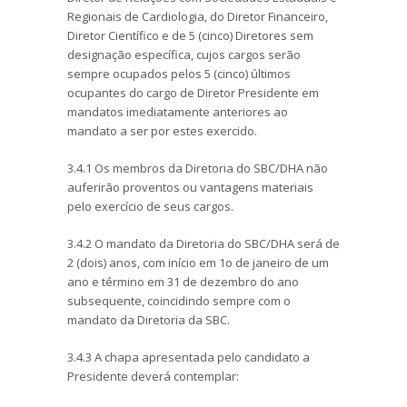
Regionais de Cardiologia, do Diretor Financeiro,
Diretor Científico e de 5 (cinco) Diretores sem
designação específica, cujos cargos serão
sempre ocupados pelos 5 (cinco) últimos
ocupantes do cargo de Diretor Presidente em
mandatos imediatamente anteriores ao
mandato a ser por estes exercido.
3.4.1 Os membros da Diretoria do SBC/DHA não
auferirão proventos ou vantagens materiais
pelo exercício de seus cargos.
3.4.2 O mandato da Diretoria do SBC/DHA será de
2 (dois) anos, com início em 1o de janeiro de um
ano e término em 31 de dezembro do ano
subsequente, coincidindo sempre com o
mandato da Diretoria da SBC.
3.4.3 A chapa apresentada pelo candidato a
Presidente deverá contemplar: