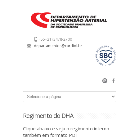
(55+21) 3478-2700
departamentos@cardiol.br
Regimento do DHA
Clique abaixo e veja o regimento interno
também em formato PDF