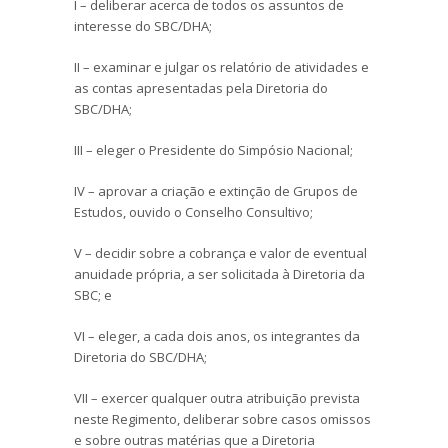
I – deliberar acerca de todos os assuntos de
interesse do SBC/DHA;
II – examinar e julgar os relatório de atividades e
as contas apresentadas pela Diretoria do
SBC/DHA;
III – eleger o Presidente do Simpósio Nacional;
IV – aprovar a criação e extinção de Grupos de
Estudos, ouvido o Conselho Consultivo;
V – decidir sobre a cobrança e valor de eventual
anuidade própria, a ser solicitada à Diretoria da
SBC; e
VI – eleger, a cada dois anos, os integrantes da
Diretoria do SBC/DHA;
VII – exercer qualquer outra atribuição prevista
neste Regimento, deliberar sobre casos omissos
e sobre outras matérias que a Diretoria