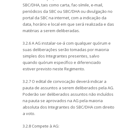
SBC/DHA, tais como carta, fac-símile, e-mail,
periódicos da SBC ou SBC/DHA ou divulgação no
portal da SBC na internet, com a indicação da
data, horário e local em que será realizada e das
matérias a serem deliberadas.
3.2.6 A AG instalar-se-á com qualquer quórum e
suas deliberações serão tomadas por maioria
simples dos Integrantes presentes, salvo
quando quórum específico e diferenciado
estiver previsto neste Regimento.
3.2.7 O edital de convocação deverá indicar a
pauta de assuntos a serem deliberados pela AG.
Poderão ser deliberados assuntos não incluídos
na pauta se aprovados na AG pela maioria
absoluta dos Integrantes do SBC/DHA com direito
a voto.
3.2.8 Compete à AG: