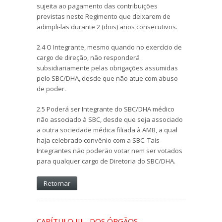
sujeita ao pagamento das contribuições
previstas neste Regimento que deixarem de
adimpli-las durante 2 (dois) anos consecutivos.
2.4 O Integrante, mesmo quando no exercício de
cargo de direção, não responderá
subsidiariamente pelas obrigações assumidas
pelo SBC/DHA, desde que não atue com abuso
de poder.
2.5 Poderá ser Integrante do SBC/DHA médico
não associado à SBC, desde que seja associado
a outra sociedade médica filiada à AMB, a qual
haja celebrado convênio com a SBC. Tais
Integrantes não poderão votar nem ser votados
para qualquer cargo de Diretoria do SBC/DHA.
Retornar
CAPÍTULO III - DOS ÓRGÃOS