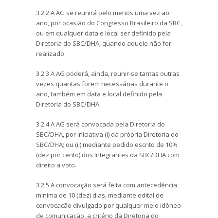
3.2.2 A AG se reunirá pelo menos uma vez ao
ano, por ocasião do Congresso Brasileiro da SBC,
ou em qualquer data e local ser definido pela
Diretoria do SBC/DHA, quando aquele não for
realizado.
3.2.3 A AG poderá, ainda, reunir-se tantas outras
vezes quantas forem necessárias durante o
ano, também em data e local definido pela
Diretoria do SBC/DHA.
3.2.4 A AG será convocada pela Diretoria do
SBC/DHA, por iniciativa (i) da própria Diretoria do
SBC/DHA; ou (ii) mediante pedido escrito de 10%
(dez por cento) dos Integrantes da SBC/DHA com
direito a voto.
3.2.5 A convocação será feita com antecedência
mínima de 10 (dez) dias, mediante edital de
convocação divulgado por qualquer meio idôneo
de comunicação, a critério da Diretoria do