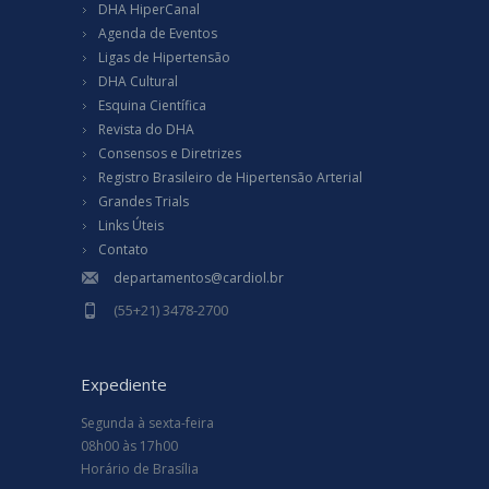
DHA HiperCanal
Agenda de Eventos
Ligas de Hipertensão
DHA Cultural
Esquina Científica
Revista do DHA
Consensos e Diretrizes
Registro Brasileiro de Hipertensão Arterial
Grandes Trials
Links Úteis
Contato
departamentos@cardiol.br
(55+21) 3478-2700
Expediente
Segunda à sexta-feira
08h00 às 17h00
Horário de Brasília