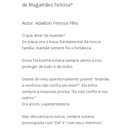
de Magalhães Feitosa*
Autor: Adailton Feitosa Filho
O que dizer de mamãe?
Se papai era a base fundamental da nossa
família, mamãe sempre foi a fortaleza.
Dona Terezinha estava sempre alerta a nos
proteger de tudo e de todos.
Diante do meu questionamento juvenil: “mamãe,
a senhora não confia em mim!?”. Ela tinha
sempre a resposta pronta: “Eu não confio é nos
outros.”
Era assim, superprotetora.
Não descansava nunca, sempre estava
preocupada com “Dá” e “com seus meninos”.