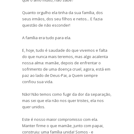
que o amo muito, não sabe?”
Quanto orgulho ela tinha da sua família, dos
seus irmãos, dos seu filhos e netos... E fazia
questão de não esconder!
A família era tudo para ela.
E, hoje, tudo é saudade do que vivemos e falta
do que nunca mais teremos, mas algo acalenta
nossa alma: mamãe, depois de enfrentar o
sofrimento de uma doença cruel, agora, está em
paz ao lado de Deus-Pai, a Quem sempre
confiou sua vida.
Não! Não temos como fugir da dor da separação,
mas sei que ela não nos quer tristes, ela nos
quer unidos.
Este é nosso maior compromisso com ela.
Manter firme o que mamãe, junto com papai,
construiu: uma família unida! Somos - e