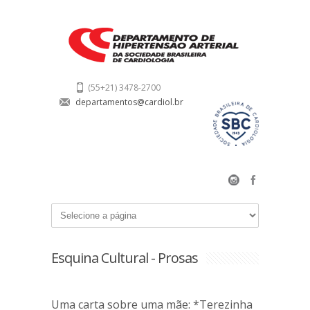
(55+21) 3478-2700
departamentos@cardiol.br
Esquina Cultural - Prosas
Uma carta sobre uma mãe: *Terezinha