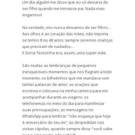
Um dia alguém me disse que eu só deixaria de
ser filho quando me tornasse pai. Nada mais
enganoso!
Na verdade, nós nunca deixamos de ser filhos...
Aos olhos e ao coração das mães, não importa
se temos 8 ou 48 anos; sempre seremos crianças
que precisam de cuidados...
E Dona Terezinha era, assim, uma super-mãe.
São muitas as lembranças de pequenos
inesquecíveis momentos que nos flagram a todo
momento: os bilhetinhos que me mandava com
tantas palavras de amor; as orações que
escrevia e colocava na minha carteira para me
acompanhar durante as viagens; os
telefonemas no meio do dia para manifestar
suas preocupações; as mensagens no
WhatsApp para lembrar: “não esqueça que hoje
é aniversário do seu tio”; as despedidas nas
visitas rápidas, quando sempre dizia: “você sabe