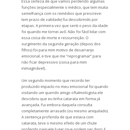
Essa certeza de que vamos perdendo algumas
funções (especialmente o médico, que tem muita
semelhança com os remédios que prescreve:
tem prazo de validade) fui descobrindo por
etapas. A primeira vez que senti o peso da idade
foi quando me tornei avô. Não foi fácil lidar com
essa coisa de morte e ressurreição. O
surgimento da segunda geração (depois dos
filhos) foi para mim motivo de desarranjo
emocional, e tive que me “reprogramar” para
não ficar depressivo (coisa para mim
inimaginável)..
Um segundo momento que recordo ter
produzido impacto no meu emocional foi quando
visitando um querido amigo oftalmologista ele
descobriu que eu tinha catarata em forma já
avançada. Fui embora daquela consulta
completamente arrasado (ou mesmo aniquilado).
A sentença proferida de que estava com
catarata, teve o mesmo efeito de um chute
proferido naquele lugar (que podem ser dois). E