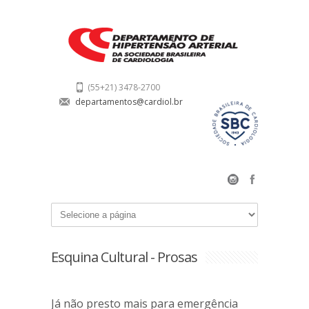
(55+21) 3478-2700
departamentos@cardiol.br
Esquina Cultural - Prosas
Já não presto mais para emergência