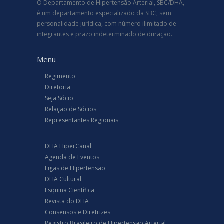
O Departamento de Hipertensão Arterial, SBC/DHA,
é um departamento especializado da SBC, sem
personalidade jurídica, com número ilimitado de
integrantes e prazo indeterminado de duração.
Menu
Regimento
Diretoria
Seja Sócio
Relação de Sócios
Representantes Regionais
DHA HiperCanal
Agenda de Eventos
Ligas de Hipertensão
DHA Cultural
Esquina Científica
Revista do DHA
Consensos e Diretrizes
Registro Brasileiro de Hipertensão Arterial