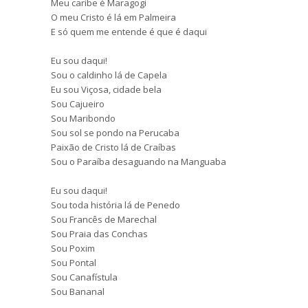
Meu caribe é Maragogi
O meu Cristo é lá em Palmeira
E só quem me entende é que é daqui
Eu sou daqui!
Sou o caldinho lá de Capela
Eu sou Viçosa, cidade bela
Sou Cajueiro
Sou Maribondo
Sou sol se pondo na Perucaba
Paixão de Cristo lá de Craíbas
Sou o Paraíba desaguando na Manguaba
Eu sou daqui!
Sou toda história lá de Penedo
Sou Francês de Marechal
Sou Praia das Conchas
Sou Poxim
Sou Pontal
Sou Canafístula
Sou Bananal