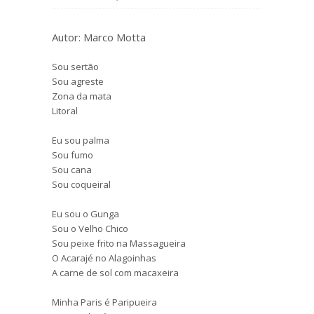
Autor: Marco Motta
Sou sertão
Sou agreste
Zona da mata
Litoral
Eu sou palma
Sou fumo
Sou cana
Sou coqueiral
Eu sou o Gunga
Sou o Velho Chico
Sou peixe frito na Massagueira
O Acarajé no Alagoinhas
A carne de sol com macaxeira
Minha Paris é Paripueira