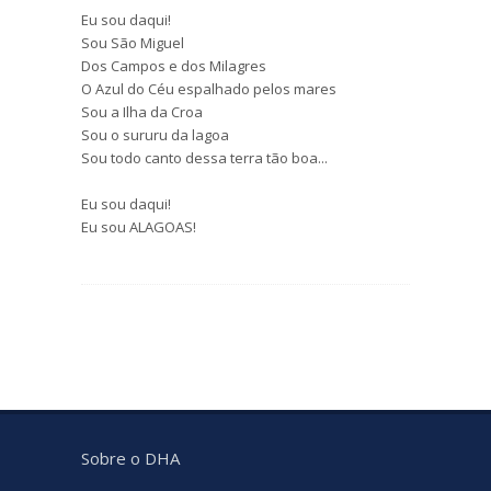
Eu sou daqui!
Sou São Miguel
Dos Campos e dos Milagres
O Azul do Céu espalhado pelos mares
Sou a Ilha da Croa
Sou o sururu da lagoa
Sou todo canto dessa terra tão boa...
Eu sou daqui!
Eu sou ALAGOAS!
Sobre o DHA