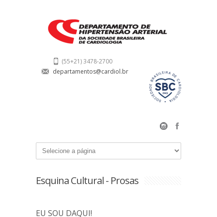
(55+21) 3478-2700
departamentos@cardiol.br
Esquina Cultural - Prosas
EU SOU DAQUI!