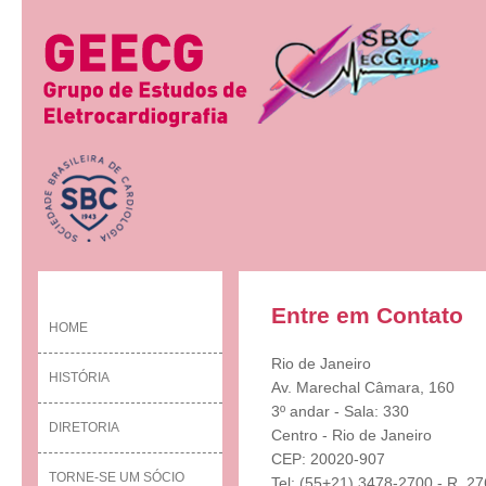
Entre em Contato
HOME
Rio de Janeiro
HISTÓRIA
Av. Marechal Câmara, 160
3º andar - Sala: 330
DIRETORIA
Centro - Rio de Janeiro
CEP: 20020-907
TORNE-SE UM SÓCIO
Tel: (55+21) 3478-2700 - R. 27