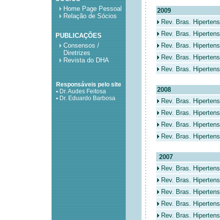
Home Page Pessoal
2009
Relação de Sócios
Rev. Bras. Hipertens
Rev. Bras. Hiperten
PUBLICAÇÕES
Consensos /
Rev. Bras. Hipertens
Diretrizes
Rev. Bras. Hipertens
Revista do DHA
Rev. Bras. Hipertens
Responsáveis pelo site
2008
▪ Dr. Audes Feitosa
▪ Dr. Eduardo Barbosa
Rev. Bras. Hiperten
Rev. Bras. Hipertens
Rev. Bras. Hipertens
Rev. Bras. Hipertens
2007
Rev. Bras. Hiperten
Rev. Bras. Hipertens
Rev. Bras. Hipertens
Rev. Bras. Hipertens
Rev. Bras. Hipertens