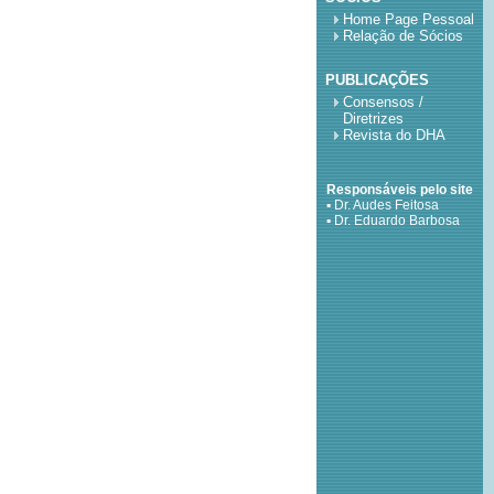
Home Page Pessoal
Relação de Sócios
PUBLICAÇÕES
Consensos /
Diretrizes
Revista do DHA
Responsáveis pelo site
▪ Dr. Audes Feitosa
▪ Dr. Eduardo Barbosa